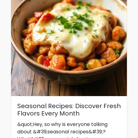
Seasonal Recipes: Discover Fresh
Flavors Every Month
&quot;Hey, so why is everyone talking
about &#39;seasonal recipes&#39;?