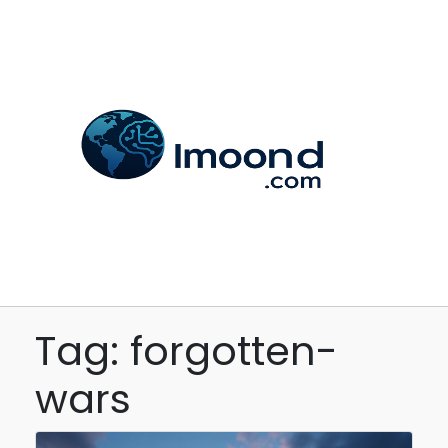
Tag: forgotten-
wars