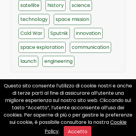
satellite
history
science
technology
space mission
Cold War
Sputnik
innovation
space exploration
communication
launch
engineering
Questo sito consente l’utilizzo di cookie nostri e anche
di terze parti al fine di assicurare all’utente una
migliore esperienza sul nostro sito web. Cliccando sul
tasto “Accetto”, l’utente acconsente all’uso dei
cookies. Per saperne di più o per gestire le preferenze
sui cookie, è possibile consultare la nostra
Cookie
Policy
.
Accetto