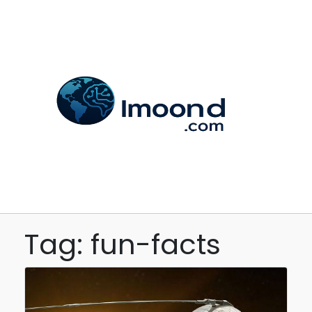
Tag: fun-facts