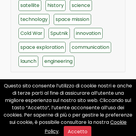
satellite
history
science
technology
space mission
Cold War
Sputnik
innovation
space exploration
communication
launch
engineering
Questo sito consente l’utilizzo di cookie nostri e anche
di terze parti al fine di assicurare all’utente una
migliore esperienza sul nostro sito web. Cliccando sul
tasto “Accetto”, l’utente acconsente all’uso dei
cookies. Per saperne di più o per gestire le preferenze
sui cookie, è possibile consultare la nostra
Cookie
Policy
.
Accetto