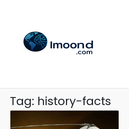
Tag: history-facts