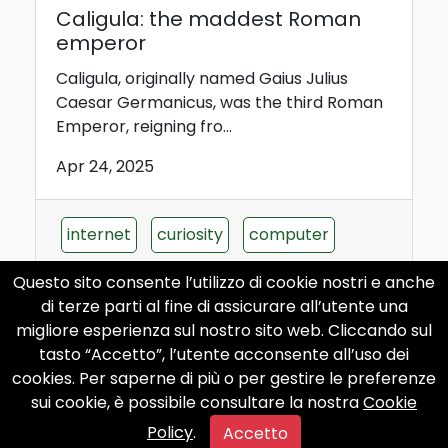
Caligula: the maddest Roman
emperor
Caligula, originally named Gaius Julius
Caesar Germanicus, was the third Roman
Emperor, reigning fro...
Apr 24, 2025
internet
curiosity
computer
apple
phone
Questo sito consente l’utilizzo di cookie nostri e anche
di terze parti al fine di assicurare all’utente una
migliore esperienza sul nostro sito web. Cliccando sul
tasto “Accetto”, l’utente acconsente all’uso dei
cookies. Per saperne di più o per gestire le preferenze
sui cookie, è possibile consultare la nostra
Cookie
The Invention of Feminine
Policy
.
Accetto
Hygiene Products: History,