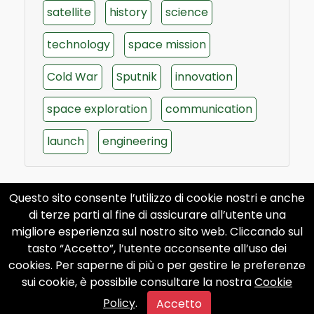
satellite
history
science
technology
space mission
Cold War
Sputnik
innovation
space exploration
communication
launch
engineering
Questo sito consente l’utilizzo di cookie nostri e anche
di terze parti al fine di assicurare all’utente una
migliore esperienza sul nostro sito web. Cliccando sul
tasto “Accetto”, l’utente acconsente all’uso dei
cookies. Per saperne di più o per gestire le preferenze
sui cookie, è possibile consultare la nostra
Cookie
Policy
.
Accetto