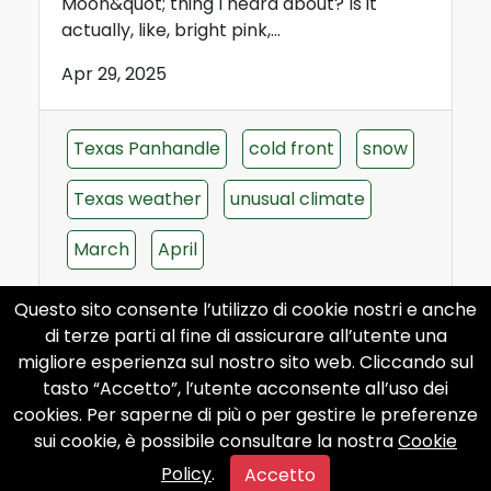
Moon&quot; thing I heard about? Is it
actually, like, bright pink,...
Apr 29, 2025
Texas Panhandle
cold front
snow
Texas weather
unusual climate
March
April
Questo sito consente l’utilizzo di cookie nostri e anche
di terze parti al fine di assicurare all’utente una
migliore esperienza sul nostro sito web. Cliccando sul
tasto “Accetto”, l’utente acconsente all’uso dei
cookies. Per saperne di più o per gestire le preferenze
sui cookie, è possibile consultare la nostra
Cookie
Policy
.
Accetto